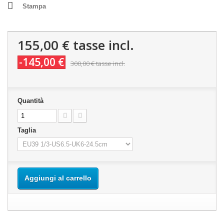
Stampa
155,00 €
tasse incl.
-145,00 €
300,00 €
tasse incl.
Quantità
Taglia
Aggiungi al carrello