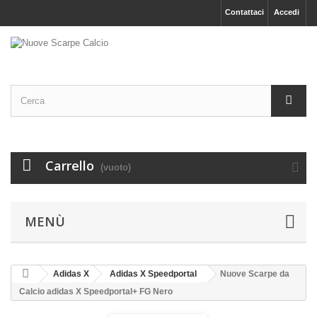
Contattaci
Accedi
Carrello
(vuoto)
MENÙ
Adidas X
Adidas X Speedportal
Nuove Scarpe da
Calcio adidas X Speedportal+ FG Nero