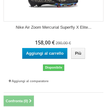
Nike Air Zoom Mercurial Superfly X Elite...
158,00 €
290,00 €
Aggiungi al carrello
Più
Disponibile
Aggiungi al comparatore
Confronta (
0
)