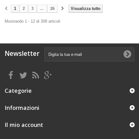
1
2
3
...
26
Visualizza tutto
Mostrando 1 - 12 di 308 articoli
Newsletter
Categorie
Informazioni
Il mio account