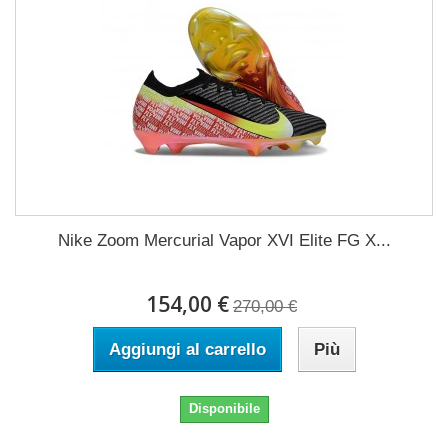
Nike Zoom Mercurial Vapor XVI Elite FG X...
154,00 €
270,00 €
Aggiungi al carrello
Più
Disponibile