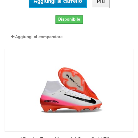
Aggiungi al carrello
Più
Disponibile
Aggiungi al comparatore