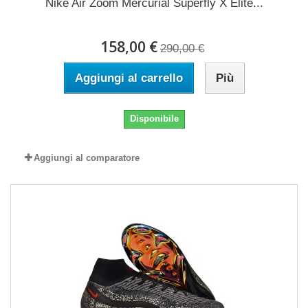
Nike Air Zoom Mercurial Superfly X Elite...
158,00 €
290,00 €
Aggiungi al carrello
Più
Disponibile
Aggiungi al comparatore