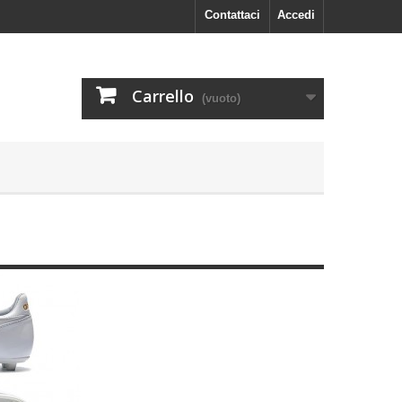
Contattaci
Accedi
Carrello
(vuoto)