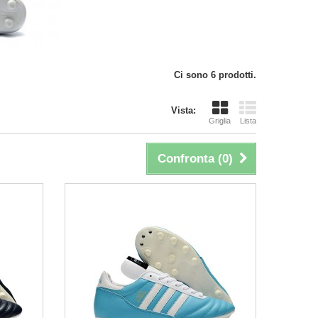
Ci sono 6 prodotti.
Vista:
Griglia
Lista
Confronta (
0
)