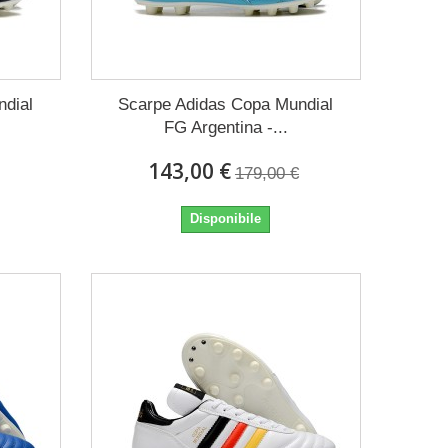
ndial
Scarpe Adidas Copa Mundial
FG Argentina -...
143,00 €
179,00 €
Disponibile