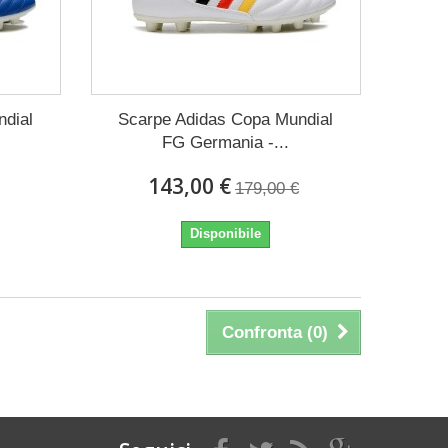
ndial
Scarpe Adidas Copa Mundial
FG Germania -...
143,00 €
179,00 €
Disponibile
Confronta (
0
)