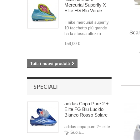
Mercurial Superfly X
Elite FG Blu Verde
Il nike mercurial superfly
10 tacchetto più grande
Scar
ha la stessa altezza...
158,00 €
Tutti i nuovi prodotti
SPECIALI
adidas Copa Pure 2 +
Elite FG Blu Lucido
Bianco Rosso Solare
adidas copa pure 2+ elite
fg- Suola...