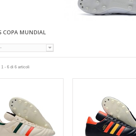
S COPA MUNDIAL
--
 - 6 di 6 articoli