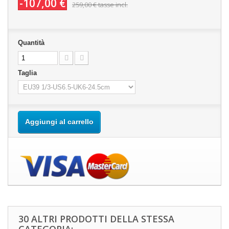
-107,00 €
259,00 €
tasse incl.
Quantità
Taglia
Aggiungi al carrello
30 ALTRI PRODOTTI DELLA STESSA