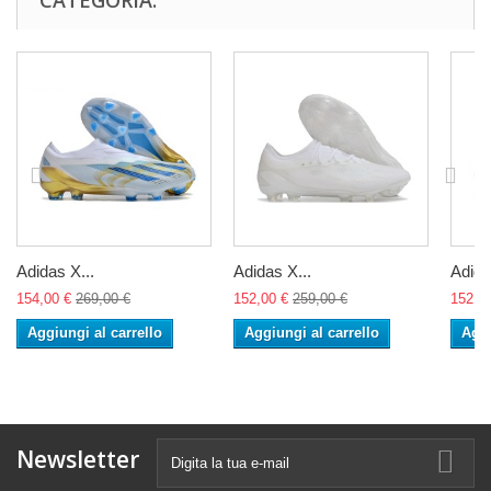
CATEGORIA:
Adidas X...
Adidas X...
Adida
154,00 €
269,00 €
152,00 €
259,00 €
152,0
Aggiungi al carrello
Aggiungi al carrello
Aggi
Newsletter