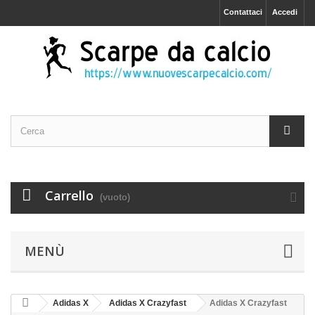
Contattaci
Accedi
Carrello
(vuoto)
MENÙ
Adidas X
Adidas X Crazyfast
Adidas X Crazyfast