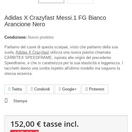
Adidas X Crazyfast Messi.1 FG Bianco
Arancione Nero
Condizione:
Nuovo prodotto
Parliamo del cuore di questa scarpae, visto che parliamo della sua
suola,
Adidas X Crazyfast
utilizza una nuova piastra chiamata
CARBITEX SPEEDFRAME, ispirata alle origini del precedente
Speedframe, e che si caratterizza per la sua elasticità e leggerezza. I
tacchetti danno una svolta rispetto all'ultimo modello ma seguono la
stessa essenza.
Twitta
Condividi
Google+
Pinterest
Stampa
152,00 €
tasse incl.