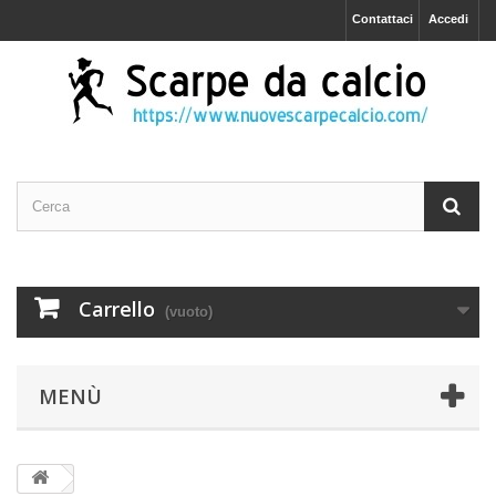
Contattaci
Accedi
Carrello
(vuoto)
MENÙ