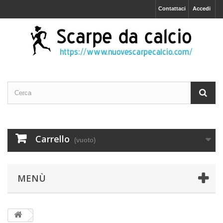
Contattaci
Accedi
Carrello
(vuoto)
MENÙ