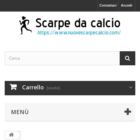
Contattaci
Accedi
Carrello
(vuoto)
MENÙ